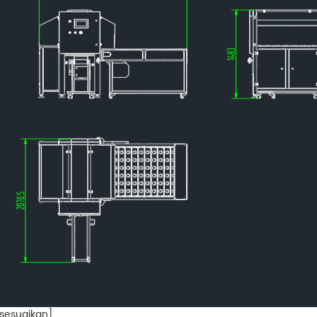
isesuaikan]