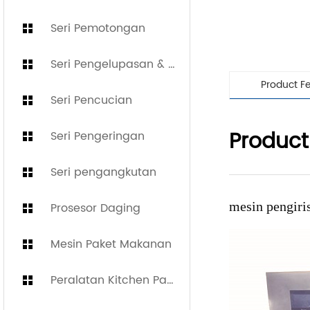
Seri Pemotongan
Seri Pengelupasan & Pemolesan
Product F
Seri Pencucian
Product
Seri Pengeringan
Seri pengangkutan
mesin pengiri
Prosesor Daging
Mesin Paket Makanan
Peralatan Kitchen Panas