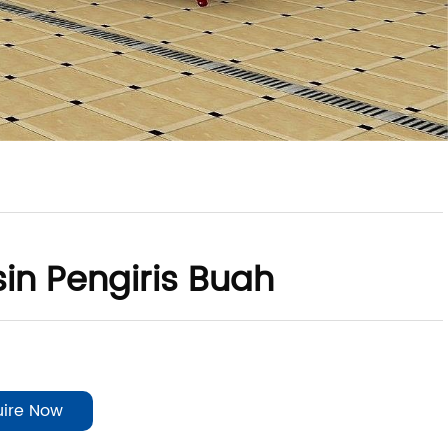
in Pengiris Buah
uire Now