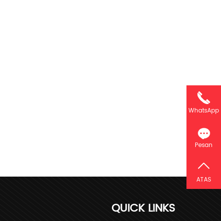
WhatsApp
Pesan
ATAS
QUICK LINKS