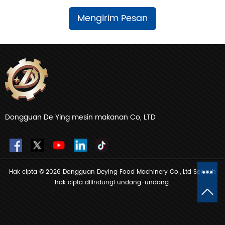
Mengirim Pesan
Dongguan De Ying mesin makanan Co, LTD
Hak cipta © 2026 Dongguan Deying Food Machinery Co., Ltd Seluruh
hak cipta dilindungi undang-undang.