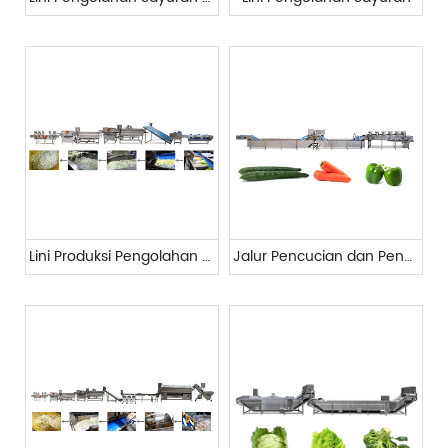
Lini Produksi Pengolahan Sayuran Daun
Jalur Pencucian dan Pengeringan Sayuran