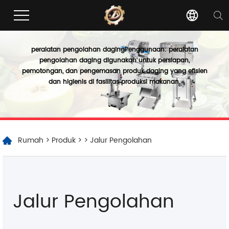
peralatan pengolahan daging
Penggunaan: peralatan
pengolahan daging digunakan untuk persiapan,
pemotongan, dan pengemasan produk daging yang efisien
dan higienis di fasilitas produksi makanan.
Rumah
>
Produk
>
> Jalur Pengolahan
Jalur Pengolahan