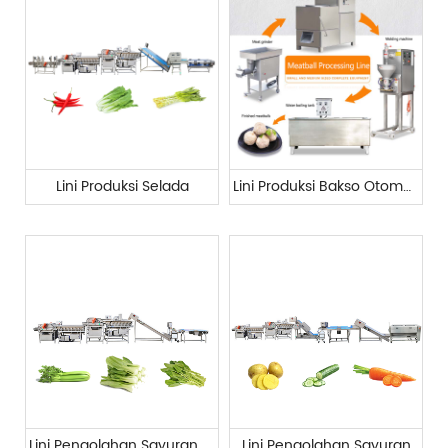
Lini Produksi Selada
Lini Produksi Bakso Otomatis
Lini Pengolahan Sayuran Daun Sedang
Lini Pengolahan Sayuran