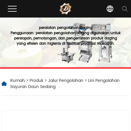
peralatan pengolahan daging
Penggunaan: peralatan pengolahan daging digunakan untuk
persiapan, pemotongan, dan pengemasan produk daging
yang efisien dan higienis di fasilitas produksi makanan.
Rumah
>
Produk
>
Jalur Pengolahan
> Lini Pengolahan
Sayuran Daun Sedang