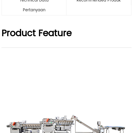
Technical Data
Recommended Produk
Pertanyaan
Product Feature