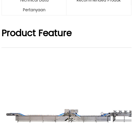
Technical Data
Recommended Produk
Pertanyaan
Product Feature