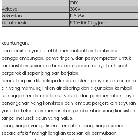
mm
voltase:
380v
kekuatan:
11,5 kW
berat mesin：
600-1000kg/jam
keuntungan:
pembersihan yang efektif: memanfaatkan kombinasi
penggelembungan, penyaringan, dan penyemprotan untuk
memastikan sayuran dibersihkan secara menyeluruh saat
bergerak di sepanjang ban berjalan.
daur ulang air: dilengkapi dengan sistem penyaringan di tangki
air, yang memungkinkan air disaring dan digunakan kembali,
sehingga mendorong konservasi air dan penghematan biaya.
penanganan yang konsisten dan lembut: pergerakan sayuran
yang berkelanjutan memastikan pembersihan yang konsisten
tanpa merusak daun yang halus.
pengeringan yang efisien: peralatan pengeringan udara
secara efektif menghilangkan tetesan air permukaan,