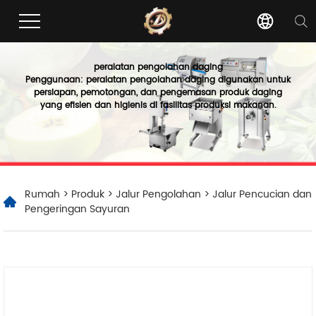
peralatan pengolahan daging
Penggunaan: peralatan pengolahan daging digunakan untuk
persiapan, pemotongan, dan pengemasan produk daging
yang efisien dan higienis di fasilitas produksi makanan.
Rumah
>
Produk
>
Jalur Pengolahan
> Jalur Pencucian dan
Pengeringan Sayuran