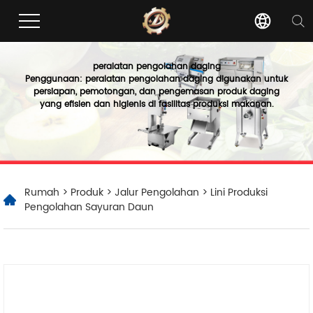
peralatan pengolahan daging
Penggunaan: peralatan pengolahan daging digunakan untuk
persiapan, pemotongan, dan pengemasan produk daging
yang efisien dan higienis di fasilitas produksi makanan.
Rumah
>
Produk
>
Jalur Pengolahan
> Lini Produksi
Pengolahan Sayuran Daun