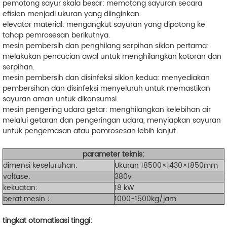
pemotong sayur skala besar: memotong sayuran secara
efisien menjadi ukuran yang diinginkan.
elevator material: mengangkut sayuran yang dipotong ke
tahap pemrosesan berikutnya.
mesin pembersih dan penghilang serpihan siklon pertama:
melakukan pencucian awal untuk menghilangkan kotoran dan
serpihan.
mesin pembersih dan disinfeksi siklon kedua: menyediakan
pembersihan dan disinfeksi menyeluruh untuk memastikan
sayuran aman untuk dikonsumsi.
mesin pengering udara getar: menghilangkan kelebihan air
melalui getaran dan pengeringan udara, menyiapkan sayuran
untuk pengemasan atau pemrosesan lebih lanjut.
parameter teknis:
dimensi keseluruhan:
Ukuran 18500×1430×1850mm
voltase:
380v
kekuatan:
18 kW
berat mesin：
1000-1500kg/jam
tingkat otomatisasi tinggi: