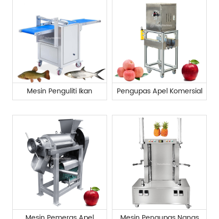
Mesin Penguliti Ikan
Pengupas Apel Komersial
Mesin Pemeras Apel
Mesin Pengupas Nanas