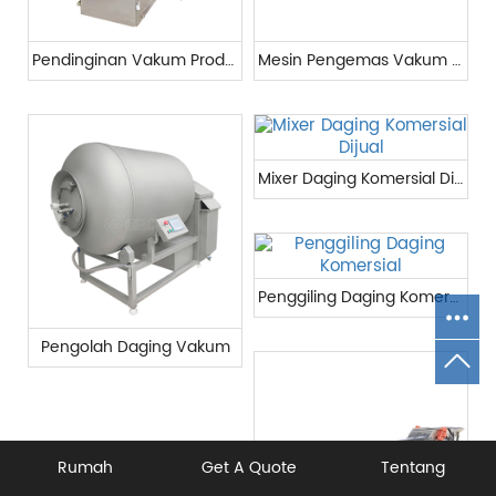
Pendinginan Vakum Produk
Mesin Pengemas Vakum Bantal
Mixer Daging Komersial Dijual
Penggiling Daging Komersial
Pengolah Daging Vakum
Rumah
Get A Quote
Tentang