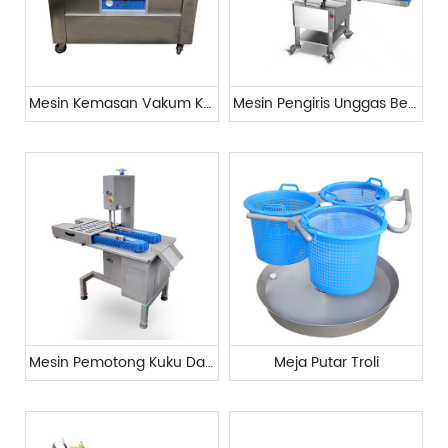
Mesin Kemasan Vakum Kamar Ganda Makanan
Mesin Pengiris Unggas Besar Komersial
Mesin Pemotong Kuku Daging Komersial Besar
Meja Putar Troli