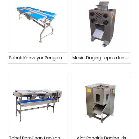
Sabuk Konveyor Pengolahan Sayuran
Mesin Daging Lepas dan Tendon Patah
Tabel Pemilihan Lapisan Ganda
Alat Pengiris Daging Iris