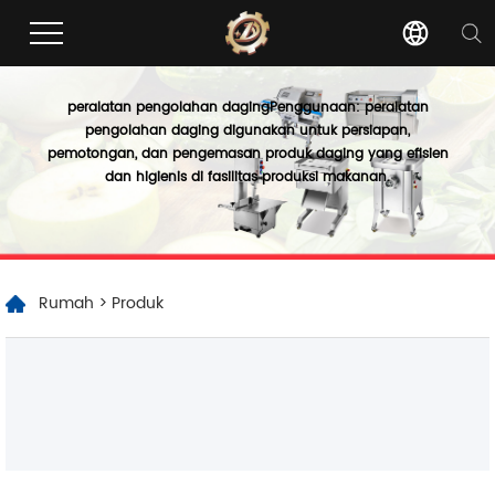
peralatan pengolahan daging
Penggunaan: peralatan
pengolahan daging digunakan untuk persiapan,
pemotongan, dan pengemasan produk daging yang efisien
dan higienis di fasilitas produksi makanan.
Rumah
>
Produk