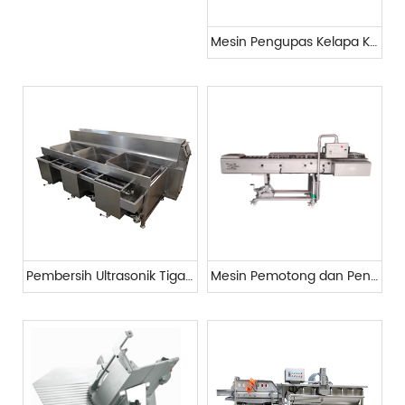
Mesin Pengupas Kelapa Komersial
Pembersih Ultrasonik Tiga Tangki
Mesin Pemotong dan Penghilang Kepala dan Ekor