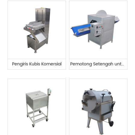
Pengiris Kubis Komersial
Pemotong Setengah untuk Kubis dan Labu Musim Dingin