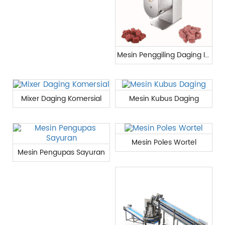
Mesin Penggiling Daging Industri
Mixer Daging Komersial
Mesin Kubus Daging
Mesin Poles Wortel
Mesin Pengupas Sayuran