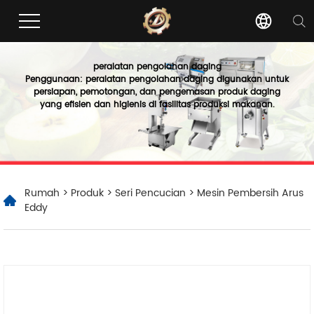
peralatan pengolahan daging
Penggunaan: peralatan pengolahan daging digunakan untuk
persiapan, pemotongan, dan pengemasan produk daging
yang efisien dan higienis di fasilitas produksi makanan.
Rumah
>
Produk
>
Seri Pencucian
> Mesin Pembersih Arus
Eddy