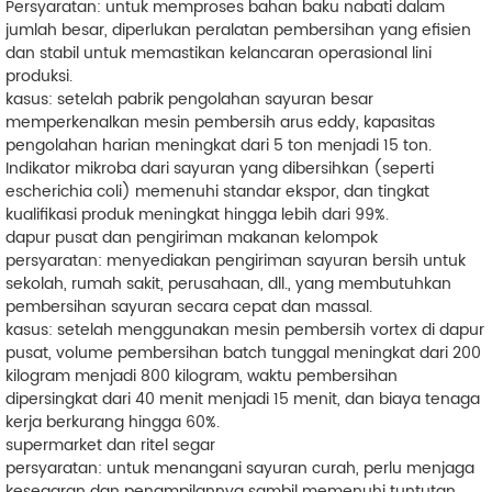
Persyaratan: untuk memproses bahan baku nabati dalam
jumlah besar, diperlukan peralatan pembersihan yang efisien
dan stabil untuk memastikan kelancaran operasional lini
produksi.
kasus: setelah pabrik pengolahan sayuran besar
memperkenalkan mesin pembersih arus eddy, kapasitas
pengolahan harian meningkat dari 5 ton menjadi 15 ton.
Indikator mikroba dari sayuran yang dibersihkan (seperti
escherichia coli) memenuhi standar ekspor, dan tingkat
kualifikasi produk meningkat hingga lebih dari 99%.
dapur pusat dan pengiriman makanan kelompok
persyaratan: menyediakan pengiriman sayuran bersih untuk
sekolah, rumah sakit, perusahaan, dll., yang membutuhkan
pembersihan sayuran secara cepat dan massal.
kasus: setelah menggunakan mesin pembersih vortex di dapur
pusat, volume pembersihan batch tunggal meningkat dari 200
kilogram menjadi 800 kilogram, waktu pembersihan
dipersingkat dari 40 menit menjadi 15 menit, dan biaya tenaga
kerja berkurang hingga 60%.
supermarket dan ritel segar
persyaratan: untuk menangani sayuran curah, perlu menjaga
kesegaran dan penampilannya sambil memenuhi tuntutan