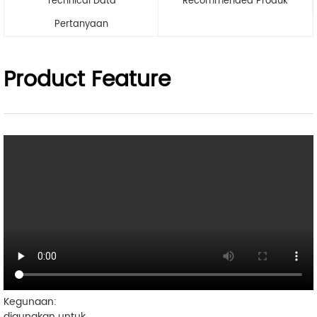
Technical Data
Recommended Produk
Pertanyaan
Product Feature
Kegunaan:
digunakan untuk