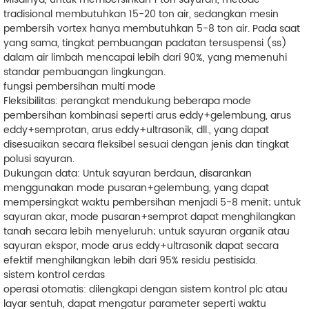
tradisional membutuhkan 15-20 ton air, sedangkan mesin
pembersih vortex hanya membutuhkan 5-8 ton air. Pada saat
yang sama, tingkat pembuangan padatan tersuspensi (ss)
dalam air limbah mencapai lebih dari 90%, yang memenuhi
standar pembuangan lingkungan.
fungsi pembersihan multi mode
Fleksibilitas: perangkat mendukung beberapa mode
pembersihan kombinasi seperti arus eddy+gelembung, arus
eddy+semprotan, arus eddy+ultrasonik, dll., yang dapat
disesuaikan secara fleksibel sesuai dengan jenis dan tingkat
polusi sayuran.
Dukungan data: Untuk sayuran berdaun, disarankan
menggunakan mode pusaran+gelembung, yang dapat
mempersingkat waktu pembersihan menjadi 5-8 menit; untuk
sayuran akar, mode pusaran+semprot dapat menghilangkan
tanah secara lebih menyeluruh; untuk sayuran organik atau
sayuran ekspor, mode arus eddy+ultrasonik dapat secara
efektif menghilangkan lebih dari 95% residu pestisida.
sistem kontrol cerdas
operasi otomatis: dilengkapi dengan sistem kontrol plc atau
layar sentuh, dapat mengatur parameter seperti waktu