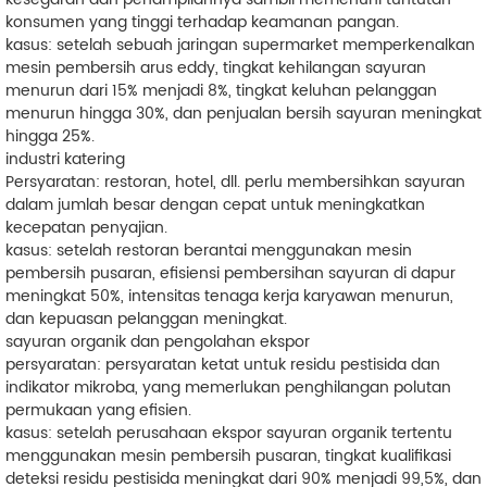
konsumen yang tinggi terhadap keamanan pangan.
kasus: setelah sebuah jaringan supermarket memperkenalkan
mesin pembersih arus eddy, tingkat kehilangan sayuran
menurun dari 15% menjadi 8%, tingkat keluhan pelanggan
menurun hingga 30%, dan penjualan bersih sayuran meningkat
hingga 25%.
industri katering
Persyaratan: restoran, hotel, dll. perlu membersihkan sayuran
dalam jumlah besar dengan cepat untuk meningkatkan
kecepatan penyajian.
kasus: setelah restoran berantai menggunakan mesin
pembersih pusaran, efisiensi pembersihan sayuran di dapur
meningkat 50%, intensitas tenaga kerja karyawan menurun,
dan kepuasan pelanggan meningkat.
sayuran organik dan pengolahan ekspor
persyaratan: persyaratan ketat untuk residu pestisida dan
indikator mikroba, yang memerlukan penghilangan polutan
permukaan yang efisien.
kasus: setelah perusahaan ekspor sayuran organik tertentu
menggunakan mesin pembersih pusaran, tingkat kualifikasi
deteksi residu pestisida meningkat dari 90% menjadi 99,5%, dan