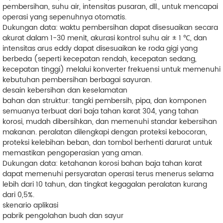
pembersihan, suhu air, intensitas pusaran, dll., untuk mencapai
operasi yang sepenuhnya otomatis.
Dukungan data: waktu pembersihan dapat disesuaikan secara
akurat dalam 1-30 menit, akurasi kontrol suhu air ± 1 ℃, dan
intensitas arus eddy dapat disesuaikan ke roda gigi yang
berbeda (seperti kecepatan rendah, kecepatan sedang,
kecepatan tinggi) melalui konverter frekuensi untuk memenuhi
kebutuhan pembersihan berbagai sayuran.
desain kebersihan dan keselamatan
bahan dan struktur: tangki pembersih, pipa, dan komponen
semuanya terbuat dari baja tahan karat 304, yang tahan
korosi, mudah dibersihkan, dan memenuhi standar kebersihan
makanan. peralatan dilengkapi dengan proteksi kebocoran,
proteksi kelebihan beban, dan tombol berhenti darurat untuk
memastikan pengoperasian yang aman.
Dukungan data: ketahanan korosi bahan baja tahan karat
dapat memenuhi persyaratan operasi terus menerus selama
lebih dari 10 tahun, dan tingkat kegagalan peralatan kurang
dari 0,5%.
skenario aplikasi
pabrik pengolahan buah dan sayur