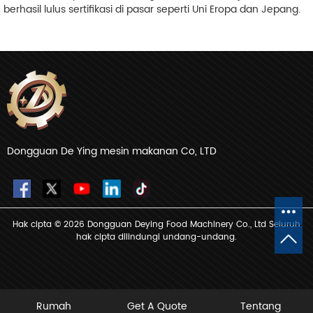
berhasil lulus sertifikasi di pasar seperti Uni Eropa dan Jepang.
Dongguan De Ying mesin makanan Co, LTD
Hak cipta © 2026 Dongguan Deying Food Machinery Co., Ltd Seluruh
hak cipta dilindungi undang-undang.
Rumah
Get A Quote
Tentang