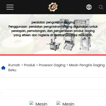
peralatan pengolahan daging
Penggunaan: peralatan pengolahan daging digunakan untuk
persiapan, pemotongan, dan pengemasan produk daging
yang efisien dan higienis di fasilitas produksi makanan.
Rumah
>
Produk
>
Prosesor Daging
> Mesin Pengiris Daging
Beku