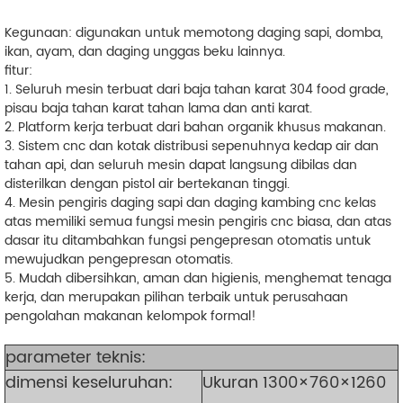
Kegunaan: digunakan untuk memotong daging sapi, domba,
ikan, ayam, dan daging unggas beku lainnya.
fitur:
1. Seluruh mesin terbuat dari baja tahan karat 304 food grade,
pisau baja tahan karat tahan lama dan anti karat.
2. Platform kerja terbuat dari bahan organik khusus makanan.
3. Sistem cnc dan kotak distribusi sepenuhnya kedap air dan
tahan api, dan seluruh mesin dapat langsung dibilas dan
disterilkan dengan pistol air bertekanan tinggi.
4. Mesin pengiris daging sapi dan daging kambing cnc kelas
atas memiliki semua fungsi mesin pengiris cnc biasa, dan atas
dasar itu ditambahkan fungsi pengepresan otomatis untuk
mewujudkan pengepresan otomatis.
5. Mudah dibersihkan, aman dan higienis, menghemat tenaga
kerja, dan merupakan pilihan terbaik untuk perusahaan
pengolahan makanan kelompok formal!
parameter teknis:
dimensi keseluruhan:
Ukuran 1300×760×1260