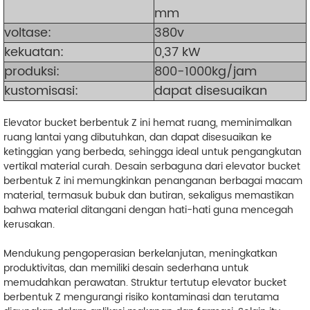
mm
voltase:
380v
kekuatan:
0,37 kW
produksi:
800-1000kg/jam
kustomisasi:
dapat disesuaikan
Elevator bucket berbentuk Z ini hemat ruang, meminimalkan
ruang lantai yang dibutuhkan, dan dapat disesuaikan ke
ketinggian yang berbeda, sehingga ideal untuk pengangkutan
vertikal material curah. Desain serbaguna dari elevator bucket
berbentuk Z ini memungkinkan penanganan berbagai macam
material, termasuk bubuk dan butiran, sekaligus memastikan
bahwa material ditangani dengan hati-hati guna mencegah
kerusakan.
Mendukung pengoperasian berkelanjutan, meningkatkan
produktivitas, dan memiliki desain sederhana untuk
memudahkan perawatan. Struktur tertutup elevator bucket
berbentuk Z mengurangi risiko kontaminasi dan terutama