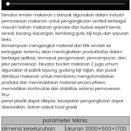
Elevator ember makanan z banyak digunakan dalam industri
pemrosesan makanan untuk pengangkutan vertikal berbagai
macam bahan makanan granular dan bubuk seperti beras,
sereal, kacang-kacangan, kembang gula, biji kopi, dan sayuran
beku.
Kemampuan mengangkat material dari titik rendah ke
ketinggian tertentu akan meningkatkan produktivitas dalam
berbagai aplikasi, termasuk pengemasan, pencampuran, dan
jalur pemrosesan. Elevator bucket makanan Z juga umum
digunakan di pabrik tepung, gudang biji-bijian, dan pusat
distribusi makanan untuk membantu mengotomatiskan
produksi dan memindahkan material secara efisien,
memastikan kontinuitas dan stabilitas selama pemrosesan.
fitur:
panel plastik dapat dilepas; kecepatan pengangkutan dapat
disesuaikan; bahan sabuk food grade
parameter teknis:
dimensi keseluruhan:
Ukuran 3000×600×1700