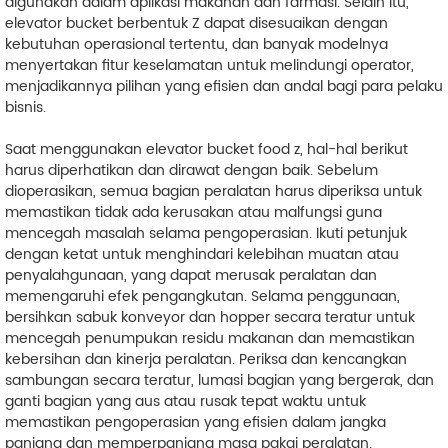
digunakan dalam aplikasi makanan dan farmasi. Selain itu,
elevator bucket berbentuk Z dapat disesuaikan dengan
kebutuhan operasional tertentu, dan banyak modelnya
menyertakan fitur keselamatan untuk melindungi operator,
menjadikannya pilihan yang efisien dan andal bagi para pelaku
bisnis.
Saat menggunakan elevator bucket food z, hal-hal berikut
harus diperhatikan dan dirawat dengan baik. Sebelum
dioperasikan, semua bagian peralatan harus diperiksa untuk
memastikan tidak ada kerusakan atau malfungsi guna
mencegah masalah selama pengoperasian. Ikuti petunjuk
dengan ketat untuk menghindari kelebihan muatan atau
penyalahgunaan, yang dapat merusak peralatan dan
memengaruhi efek pengangkutan. Selama penggunaan,
bersihkan sabuk konveyor dan hopper secara teratur untuk
mencegah penumpukan residu makanan dan memastikan
kebersihan dan kinerja peralatan. Periksa dan kencangkan
sambungan secara teratur, lumasi bagian yang bergerak, dan
ganti bagian yang aus atau rusak tepat waktu untuk
memastikan pengoperasian yang efisien dalam jangka
panjang dan memperpanjang masa pakai peralatan.