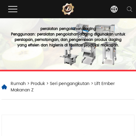
peralatan pengolahan daging
Penggunaan: peralatan pengolahan daging digunakan untuk
persiapan, pemotongan, dan pengemasan produk daging
yang efisien dan higienis di fasilitas produksi makanan.
Rumah
>
Produk
>
Seri pengangkutan
> Lift Ember
Makanan Z