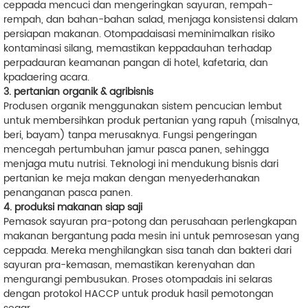
ceppada mencuci dan mengeringkan sayuran, rempah-
rempah, dan bahan-bahan salad, menjaga konsistensi dalam
persiapan makanan. Otompadaisasi meminimalkan risiko
kontaminasi silang, memastikan keppadauhan terhadap
perpadauran keamanan pangan di hotel, kafetaria, dan
kpadaering acara.
3. pertanian organik & agribisnis
Produsen organik menggunakan sistem pencucian lembut
untuk membersihkan produk pertanian yang rapuh (misalnya,
beri, bayam) tanpa merusaknya. Fungsi pengeringan
mencegah pertumbuhan jamur pasca panen, sehingga
menjaga mutu nutrisi. Teknologi ini mendukung bisnis dari
pertanian ke meja makan dengan menyederhanakan
penanganan pasca panen.
4. produksi makanan siap saji
Pemasok sayuran pra-potong dan perusahaan perlengkapan
makanan bergantung pada mesin ini untuk pemrosesan yang
ceppada. Mereka menghilangkan sisa tanah dan bakteri dari
sayuran pra-kemasan, memastikan kerenyahan dan
mengurangi pembusukan. Proses otompadais ini selaras
dengan protokol HACCP untuk produk hasil pemotongan