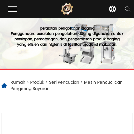
peralatan pengolahan daging
Penggunaan: peralatan pengolahan daging digunakan untuk
persiapan, pemotongan, dan pengemasan produk daging
yang efisien dan higienis di fasilitas produksi makanan.
Rumah
>
Produk
>
Seri Pencucian
> Mesin Pencuci dan
Pengering Sayuran