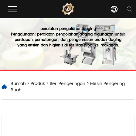
peralatan pengolahan daging
Penggunaan: peralatan pengolahan daging digunakan untuk
persiapan, pemotongan, dan pengemasan produk daging
yang efisien dan higienis di fasilitas produksi makanan.
Rumah
>
Produk
>
Seri Pengeringan
> Mesin Pengering
Buah