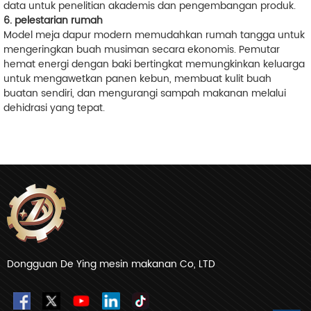
data untuk penelitian akademis dan pengembangan produk.
6. pelestarian rumah
Model meja dapur modern memudahkan rumah tangga untuk
mengeringkan buah musiman secara ekonomis. Pemutar
hemat energi dengan baki bertingkat memungkinkan keluarga
untuk mengawetkan panen kebun, membuat kulit buah
buatan sendiri, dan mengurangi sampah makanan melalui
dehidrasi yang tepat.
Dongguan De Ying mesin makanan Co, LTD