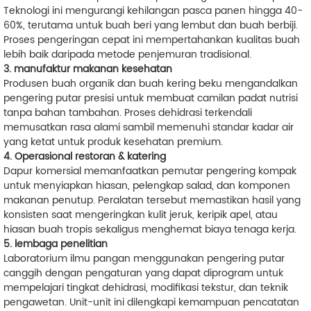
Teknologi ini mengurangi kehilangan pasca panen hingga 40-
60%, terutama untuk buah beri yang lembut dan buah berbiji.
Proses pengeringan cepat ini mempertahankan kualitas buah
lebih baik daripada metode penjemuran tradisional.
3. manufaktur makanan kesehatan
Produsen buah organik dan buah kering beku mengandalkan
pengering putar presisi untuk membuat camilan padat nutrisi
tanpa bahan tambahan. Proses dehidrasi terkendali
memusatkan rasa alami sambil memenuhi standar kadar air
yang ketat untuk produk kesehatan premium.
4. Operasional restoran & katering
Dapur komersial memanfaatkan pemutar pengering kompak
untuk menyiapkan hiasan, pelengkap salad, dan komponen
makanan penutup. Peralatan tersebut memastikan hasil yang
konsisten saat mengeringkan kulit jeruk, keripik apel, atau
hiasan buah tropis sekaligus menghemat biaya tenaga kerja.
5. lembaga penelitian
Laboratorium ilmu pangan menggunakan pengering putar
canggih dengan pengaturan yang dapat diprogram untuk
mempelajari tingkat dehidrasi, modifikasi tekstur, dan teknik
pengawetan. Unit-unit ini dilengkapi kemampuan pencatatan