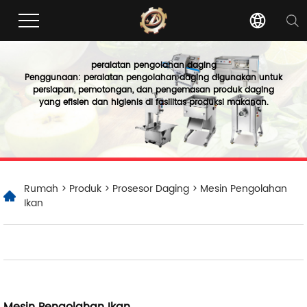
peralatan pengolahan daging
Penggunaan: peralatan pengolahan daging digunakan untuk
persiapan, pemotongan, dan pengemasan produk daging
yang efisien dan higienis di fasilitas produksi makanan.
Rumah
>
Produk
>
Prosesor Daging
> Mesin Pengolahan
Ikan