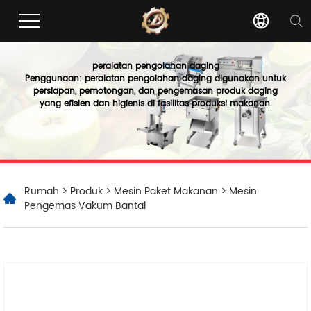
peralatan pengolahan daging
Penggunaan: peralatan pengolahan daging digunakan untuk
persiapan, pemotongan, dan pengemasan produk daging
yang efisien dan higienis di fasilitas produksi makanan.
Rumah
>
Produk
>
Mesin Paket Makanan
> Mesin
Pengemas Vakum Bantal