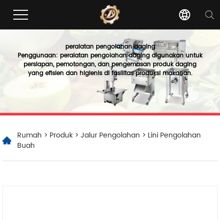
peralatan pengolahan daging
Penggunaan: peralatan pengolahan daging digunakan untuk
persiapan, pemotongan, dan pengemasan produk daging
yang efisien dan higienis di fasilitas produksi makanan.
Rumah
>
Produk
>
Jalur Pengolahan
> Lini Pengolahan
Buah