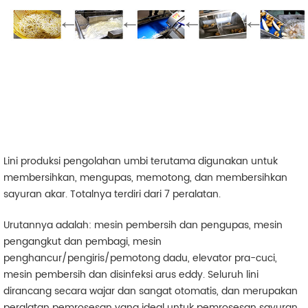
Lini produksi pengolahan umbi terutama digunakan untuk
membersihkan, mengupas, memotong, dan membersihkan
sayuran akar. Totalnya terdiri dari 7 peralatan.
Urutannya adalah: mesin pembersih dan pengupas, mesin
pengangkut dan pembagi, mesin
penghancur/pengiris/pemotong dadu, elevator pra-cuci,
mesin pembersih dan disinfeksi arus eddy. Seluruh lini
dirancang secara wajar dan sangat otomatis, dan merupakan
peralatan pemrosesan yang ideal untuk pemrosesan sayuran