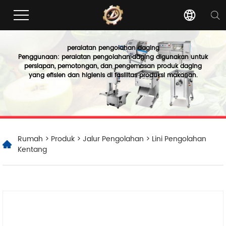
peralatan pengolahan daging
Penggunaan: peralatan pengolahan daging digunakan untuk
persiapan, pemotongan, dan pengemasan produk daging
yang efisien dan higienis di fasilitas produksi makanan.
Rumah
>
Produk
>
Jalur Pengolahan
> Lini Pengolahan
Kentang