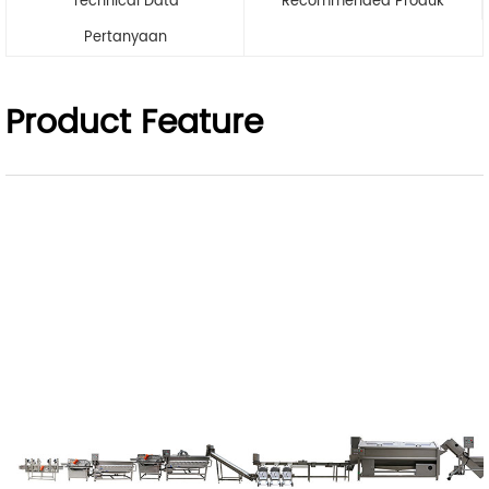
Technical Data
Recommended Produk
Pertanyaan
Product Feature