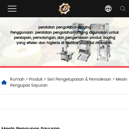
peralatan pengolahan daging
Penggunaan: peralatan pengolahan daging digunakan untuk
persiapan, pemotongan, dan pengemasan produk daging
yang efisien dan higienis di fasilitas produksi makanan.
Rumah
>
Produk
>
Seri Pengelupasan & Pemolesan
> Mesin
Pengupas Sayuran