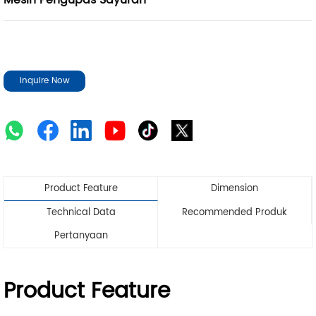
Mesin Pengupas Sayuran
Inquire Now
Product Feature
Dimension
Technical Data
Recommended Produk
Pertanyaan
Product Feature