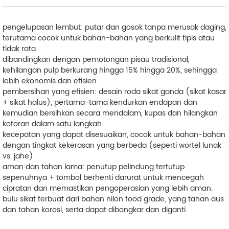
pengelupasan lembut: putar dan gosok tanpa merusak daging,
terutama cocok untuk bahan-bahan yang berkulit tipis atau
tidak rata.
dibandingkan dengan pemotongan pisau tradisional,
kehilangan pulp berkurang hingga 15% hingga 20%, sehingga
lebih ekonomis dan efisien.
pembersihan yang efisien: desain roda sikat ganda (sikat kasar
+ sikat halus), pertama-tama kendurkan endapan dan
kemudian bersihkan secara mendalam, kupas dan hilangkan
kotoran dalam satu langkah.
kecepatan yang dapat disesuaikan, cocok untuk bahan-bahan
dengan tingkat kekerasan yang berbeda (seperti wortel lunak
vs. jahe).
aman dan tahan lama: penutup pelindung tertutup
sepenuhnya + tombol berhenti darurat untuk mencegah
cipratan dan memastikan pengoperasian yang lebih aman.
bulu sikat terbuat dari bahan nilon food grade, yang tahan aus
dan tahan korosi, serta dapat dibongkar dan diganti.