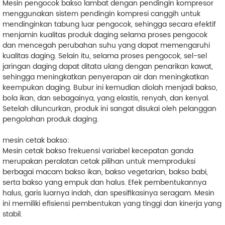
Mesin pengocok bakso lambat dengan pendingin kompresor
menggunakan sistem pendingin kompresi canggih untuk
mendinginkan tabung luar pengocok, sehingga secara efektif
menjamin kualitas produk daging selama proses pengocok
dan mencegah perubahan suhu yang dapat memengaruhi
kualitas daging. Selain itu, selama proses pengocok, sel-sel
jaringan daging dapat ditata ulang dengan penarikan kawat,
sehingga meningkatkan penyerapan air dan meningkatkan
keempukan daging. Bubur ini kemudian diolah menjadi bakso,
bola ikan, dan sebagainya, yang elastis, renyah, dan kenyal.
Setelah diluncurkan, produk ini sangat disukai oleh pelanggan
pengolahan produk daging.
mesin cetak bakso:
Mesin cetak bakso frekuensi variabel kecepatan ganda
merupakan peralatan cetak pilihan untuk memproduksi
berbagai macam bakso ikan, bakso vegetarian, bakso babi,
serta bakso yang empuk dan halus. Efek pembentukannya
halus, garis luarnya indah, dan spesifikasinya seragam. Mesin
ini memiliki efisiensi pembentukan yang tinggi dan kinerja yang
stabil.