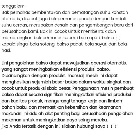
tenggelam:
Bak pemanas pembentukan dan pematangan suhu konstan
otomatis, disebut juga bak pemanas ganda dengan kendali
suhu cerdas, merupakan desain dan pengembangan baru dari
perusahaan kami. Bak ini cocok untuk membentuk dan
mematangkan bak pemanas seperti bola upeti, bakso isi,
kepala singa, bola sotong, bakso padat, bola sayur, dan bola
nasi.
Lini pengolahan bakso dapat mewujudkan operasi otomatis,
yang sangat meningkatkan efisiensi produksi bakso.
Dibandingkan dengan produksi manual, mesin ini dapat
menghasilkan sejumlah besar bakso dalam waktu singkat dan
cocok untuk produksi skala besar. Penggunaan mesin pembuat
bakso dapat secara signifikan meningkatkan efisiensi produksi
dan kualitas produk, mengurangi tenaga kerja dan limbah
bahan baku, dan memastikan kebersihan dan keamanan
makanan. Ini adalah alat penting bagi perusahaan pengolahan
makanan untuk meningkatkan daya saing mereka.
jika Anda tertarik dengan ini, silakan hubungi saya！！！