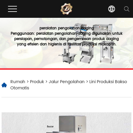
peralatan pengolahan daging
Penggunaan: peralatan pengolahan daging digunakan untuk
persiapan, pemotongan, dan pengemasan produk daging
yang efisien dan higienis di fasilitas produksi makanan.
Rumah
>
Produk
>
Jalur Pengolahan
> Lini Produksi Bakso
Otomatis