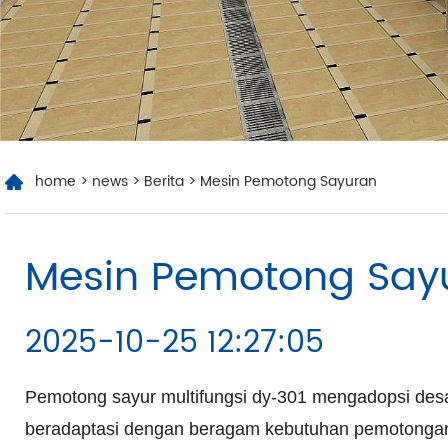
home
>
news
>
Berita
> Mesin Pemotong Sayuran
​Mesin Pemotong Say
2025-10-25 12:27:05
Pemotong sayur multifungsi dy-301 mengadopsi desai
beradaptasi dengan beragam kebutuhan pemotongan