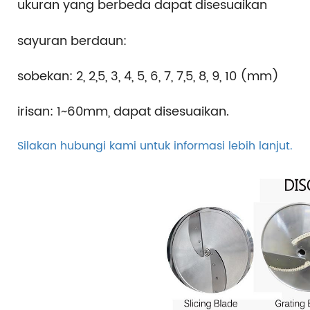
ukuran yang berbeda dapat disesuaikan
sayuran berdaun:
sobekan: 2, 2,5, 3, 4, 5, 6, 7, 7,5, 8, 9, 10 (mm)
irisan: 1~60mm, dapat disesuaikan.
Silakan hubungi kami untuk informasi lebih lanjut.