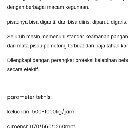
dengan berbagai macam kegunaan.
pisaunya bisa diganti, dan bisa diiris, diparut, digar
Seluruh mesin memenuhi standar keamanan pangan. 
dan mata pisau pemotong terbuat dari baja tahan kar
Dilengkapi dengan perangkat proteksi kelebihan be
secara efektif.
parameter teknis:
keluaran: 500-1000kg/jam
dimensi: 1170*560*1260mm