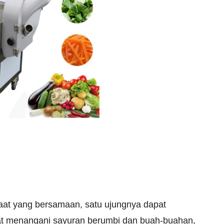
at yang bersamaan, satu ujungnya dapat
at menangani sayuran berumbi dan buah-buahan,