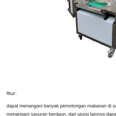
fitur:
dapat menangani banyak pemotongan makanan di sa
menangani sayuran berdaun, dan ujung lainnya dap