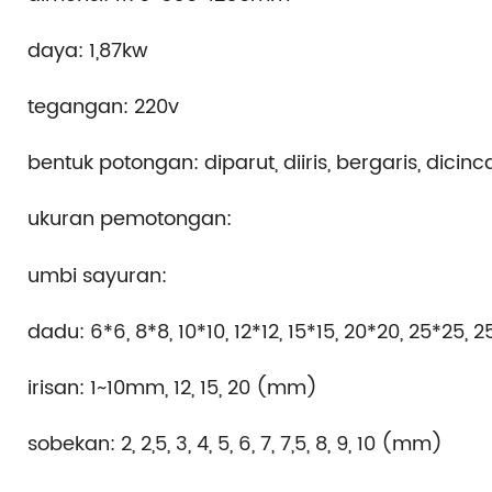
daya: 1,87kw
tegangan: 220v
bentuk potongan: diparut, diiris, bergaris, dic
ukuran pemotongan:
umbi sayuran:
dadu: 6*6, 8*8, 10*10, 12*12, 15*15, 20*20, 25*25
irisan: 1~10mm, 12, 15, 20 (mm)
sobekan: 2, 2,5, 3, 4, 5, 6, 7, 7,5, 8, 9, 10 (mm)