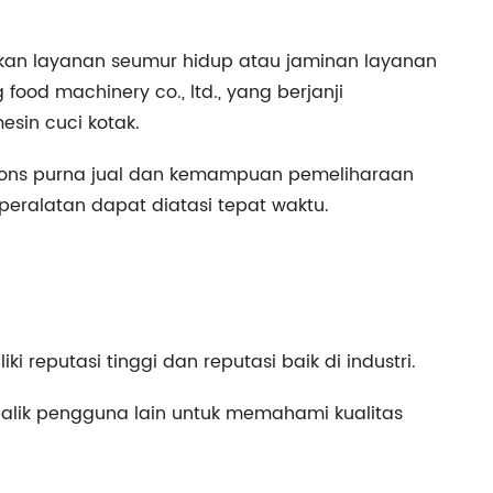
akan layanan seumur hidup atau jaminan layanan
food machinery co., ltd., yang berjanji
sin cuci kotak.
spons purna jual dan kemampuan pemeliharaan
ralatan dapat diatasi tepat waktu.
i reputasi tinggi dan reputasi baik di industri.
balik pengguna lain untuk memahami kualitas