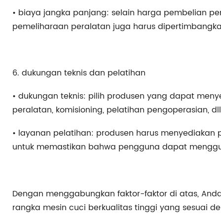
• biaya jangka panjang: selain harga pembelian pe
pemeliharaan peralatan juga harus dipertimbangka
6. dukungan teknis dan pelatihan
• dukungan teknis: pilih produsen yang dapat men
peralatan, komisioning, pelatihan pengoperasian, dll
• layanan pelatihan: produsen harus menyediakan 
untuk memastikan bahwa pengguna dapat menggun
Dengan menggabungkan faktor-faktor di atas, Anda
rangka mesin cuci berkualitas tinggi yang sesuai 