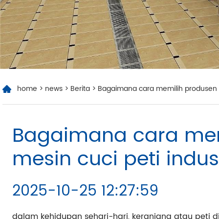
home
>
news
>
Berita
> Bagaimana cara memilih produsen me
​Bagaimana cara me
mesin cuci peti indus
2025-10-25 12:27:59
dalam kehidupan sehari-hari, keranjang atau peti d