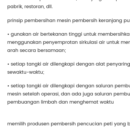
pabrik, restoran, dll.
prinsip pembersihan mesin pembersih keranjang pu
•
gunakan air bertekanan tinggi untuk membersihkan,
menggunakan penyemprotan sirkulasi air untuk me
arah secara bersamaan;
•
setiap tangki air dilengkapi dengan alat penyar
sewaktu-waktu;
•
setiap tangki air dilengkapi dengan saluran p
mesin setelah operasi, dan ada juga saluran pe
pembuangan limbah dan menghemat waktu
memilih produsen pembersih pencucian peti yang ba