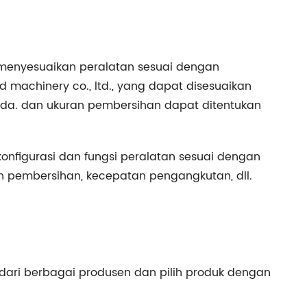
 menyesuaikan peralatan sesuai dengan
 machinery co., ltd., yang dapat disesuaikan
beda. dan ukuran pembersihan dapat ditentukan
konfigurasi dan fungsi peralatan sesuai dengan
an pembersihan, kecepatan pengangkutan, dll.
ari berbagai produsen dan pilih produk dengan