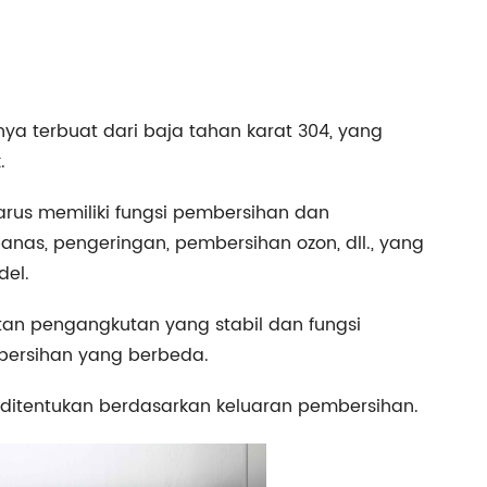
nya terbuat dari baja tahan karat 304, yang
.
arus memiliki fungsi pembersihan dan
anas, pengeringan, pembersihan ozon, dll., yang
el.
patan pengangkutan yang stabil dan fungsi
ersihan yang berbeda.
 ditentukan berdasarkan keluaran pembersihan.