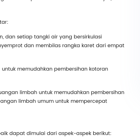
tar:
 dan setiap tangki air yang bersirkulasi
nyemprot dan membilas rangka karet dari empat
ing untuk memudahkan pembersihan kotoran
embuangan limbah untuk memudahkan pembersihan
mbuangan limbah umum untuk mempercepat
ik dapat dimulai dari aspek-aspek berikut: