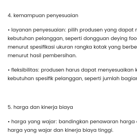
4. kemampuan penyesuaian
• layanan penyesuaian: pilih produsen yang dapat
kebutuhan pelanggan, seperti dongguan deying food
menurut spesifikasi ukuran rangka kotak yang ber
menurut hasil pembersihan.
• fleksibilitas: produsen harus dapat menyesuaikan 
kebutuhan spesifik pelanggan, seperti jumlah bagi
5. harga dan kinerja biaya
• harga yang wajar: bandingkan penawaran harga d
harga yang wajar dan kinerja biaya tinggi.