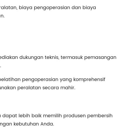
ralatan, biaya pengoperasian dan biaya
n.
yediakan dukungan teknis, termasuk pemasangan
.
pelatihan pengoperasian yang komprehensif
akan peralatan secara mahir.
 dapat lebih baik memilih produsen pembersih
dengan kebutuhan Anda.