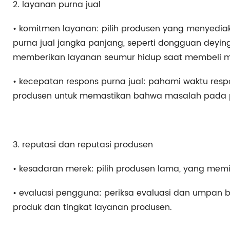
2. layanan purna jual
• komitmen layanan: pilih produsen yang menyedi
purna jual jangka panjang, seperti dongguan deying 
memberikan layanan seumur hidup saat membeli me
• kecepatan respons purna jual: pahami waktu re
produsen untuk memastikan bahwa masalah pada pe
3. reputasi dan reputasi produsen
• kesadaran merek: pilih produsen lama, yang memilik
• evaluasi pengguna: periksa evaluasi dan umpan 
produk dan tingkat layanan produsen.