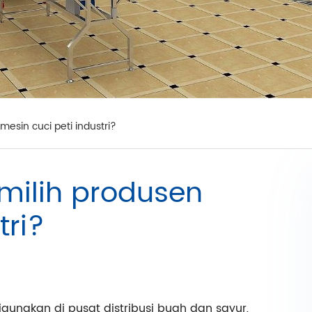
sin cuci peti industri?
milih produsen
tri?
igunakan di pusat distribusi buah dan sayur,