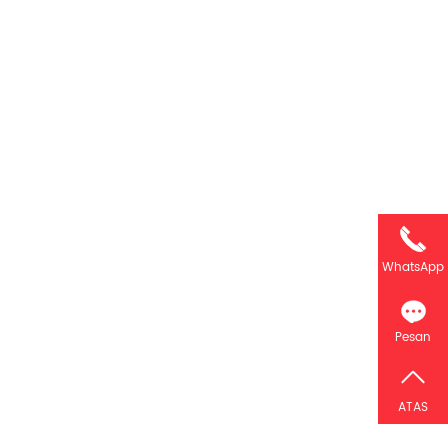
WhatsApp
Pesan
ATAS