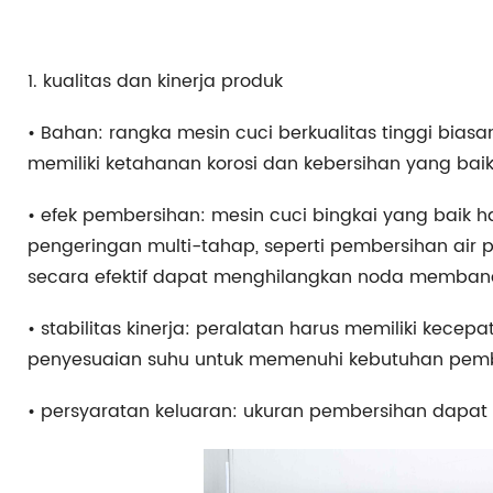
1. kualitas dan kinerja produk
• Bahan: rangka mesin cuci berkualitas tinggi biasa
memiliki ketahanan korosi dan kebersihan yang baik
• efek pembersihan: mesin cuci bingkai yang baik h
pengeringan multi-tahap, seperti pembersihan air p
secara efektif dapat menghilangkan noda memband
• stabilitas kinerja: peralatan harus memiliki kece
penyesuaian suhu untuk memenuhi kebutuhan pemb
• persyaratan keluaran: ukuran pembersihan dapat